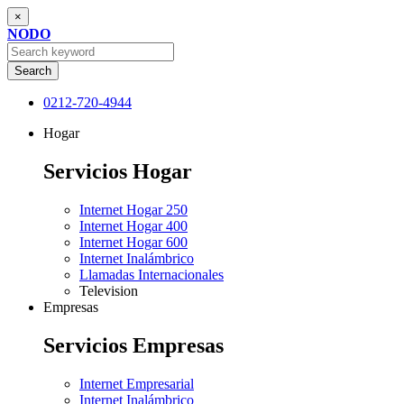
×
NODO
Search
0212-720-4944
Hogar
Servicios Hogar
Internet Hogar 250
Internet Hogar 400
Internet Hogar 600
Internet Inalámbrico
Llamadas Internacionales
Television
Empresas
Servicios Empresas
Internet Empresarial
Internet Inalámbrico