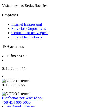
Visita nuestras Redes Sociales
Empresas
Internet Empresarial
Servicios Corporativos
Continuidad de Negocio
Internet Inalámbrico
Te Ayudamos
Llámanos al:
0212-720-4944
0212-720-5099
Escríbenos por WhatsApp:
+58-414-600-5050
atc@nodo.com.ve