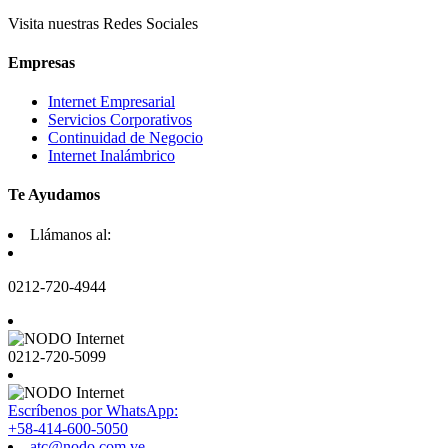
Visita nuestras Redes Sociales
Empresas
Internet Empresarial
Servicios Corporativos
Continuidad de Negocio
Internet Inalámbrico
Te Ayudamos
Llámanos al:
0212-720-4944
0212-720-5099
Escríbenos por WhatsApp:
+58-414-600-5050
atc@nodo.com.ve